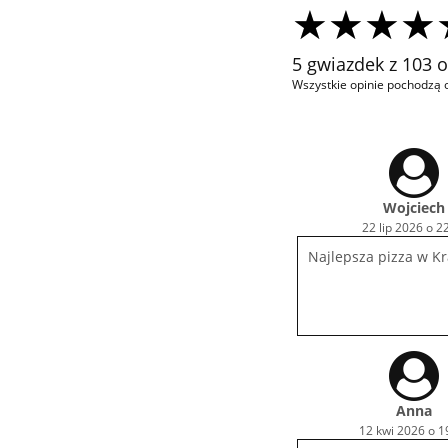
5 gwiazdek z 103 o
Wszystkie opinie pochodzą o
Wojciech
22 lip 2026 o 2
Najlepsza pizza w K
Anna
12 kwi 2026 o 1