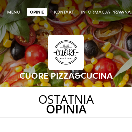
MENU
OPINIE
KONTAKT
INFORMACJA PRAWNA
CUORE PIZZA&CUCINA
OSTATNIA
OPINIA